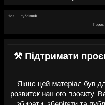
Новіші публікації
Перегл
⚒ Підтримати проє
Якщо цей матеріал був д
розвиток нашого проєкту. 
збирати, зберігати та публ