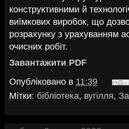
конструктивними й технолог
виїмкових виробок, що дозв
розрахунку з урахуванням ас
очисних робіт.
Завантажити PDF
Опубліковано в
11:39
Мітки:
бібліотека
,
вугілля
,
За