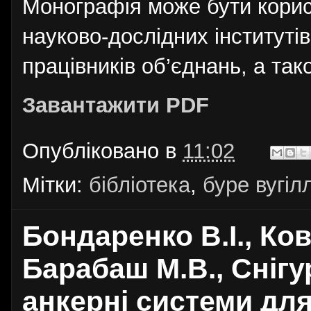
Монографія може бути корис
науково-дослідних інститутів
працівників об’єднань, а тако
Завантажити PDF
Опубліковано в
11:02
Мітки:
бібліотека
,
буре вугіл
Бондаренко В.І., Ков
Барабаш М.В., Снігур
анкерні системи дл