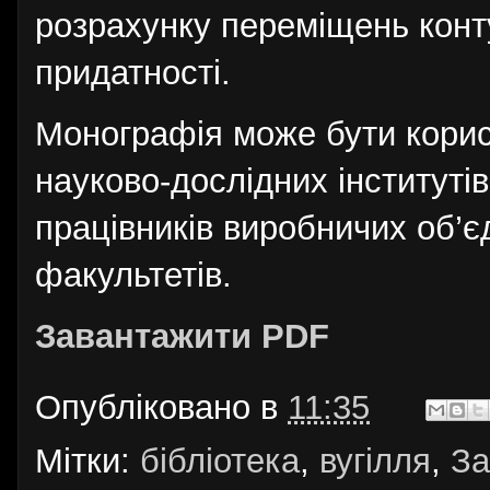
розрахунку переміщень конту
придатності.
Монографія може бути корисн
науково-дослідних інститутів
працівників виробничих об’єд
факультетів.
Завантажити PDF
Опубліковано в
11:35
Мітки:
бібліотека
,
вугілля
,
За