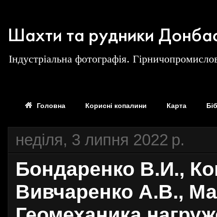
Шахти та рудники Донба
Індустріальна фотографія. Гірничопромислов
Головна
Корисні копалини
Карта
Бі
неділя, 3 липня 2022 р.
Бондаренко В.И., Ко
Вивчаренко А.В., Ма
Геомеханика нагруж