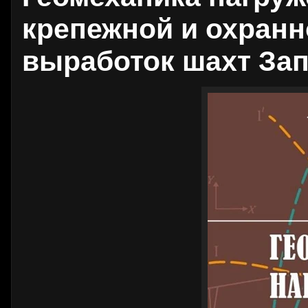
крепежной и охранн
выработок шахт Зап