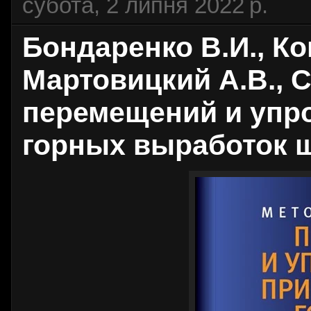
субота, 2 липня 2022 р.
Бондаренко В.И., Ко
Мартовицкий А.В., 
перемещений и упр
горных выработок ш