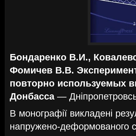
Бондаренко В.И., Ковалевс
Фомичев В.В. Эксперимен
повторно используемых в
Донбасса
— Дніпропетровськ
В монографії викладені рез
напружено-деформованого с