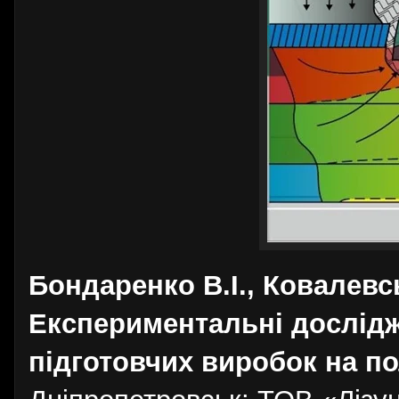
Бондаренко В.І., Ковалевськ
Експериментальні дослід
підготовчих виробок на п