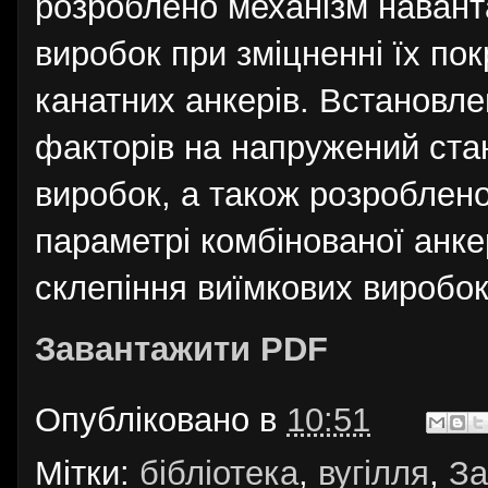
розроблено механізм навант
виробок при зміцненні їх пок
канатних анкерів. Встановле
факторів на напружений стан
виробок, а також розроблен
параметрі комбінованої анке
склепіння виїмкових виробок 
Завантажити PDF
Опубліковано в
10:51
Мітки:
бібліотека
,
вугілля
,
За