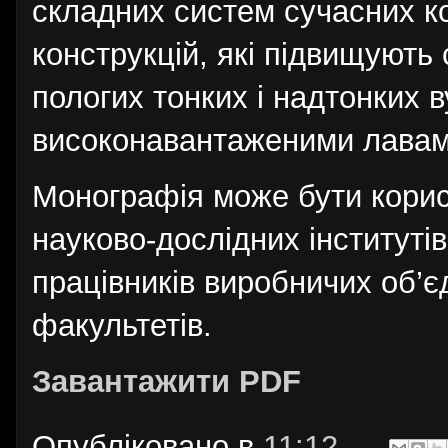
складних систем сучасних к
конструкцій, які підвищують 
пологих тонких і надтонких 
високонавантаженими лавам
Монографія може бути корисн
науково-дослідних інститутів
працівників виробничих об’єд
факультетів.
Завантажити PDF
Опубліковано в
11:12