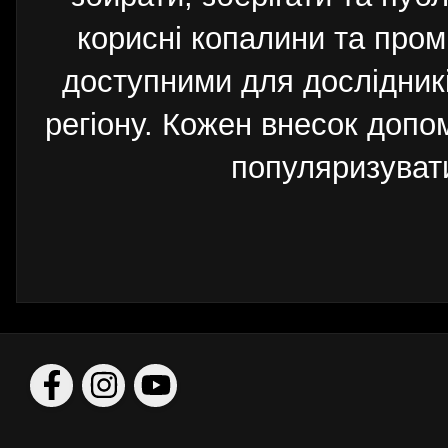
корисні копалини та пром
доступними для дослідників
регіону. Кожен внесок допо
популяризуват