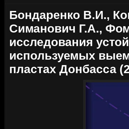
Бондаренко В.И., Ко
Симанович Г.А., Фо
исследования устой
используемых выем
пластах Донбасса (2