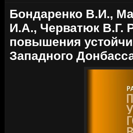
Бондаренко В.И., М
И.А., Черватюк В.Г.
повышения устойчи
Западного Донбасса