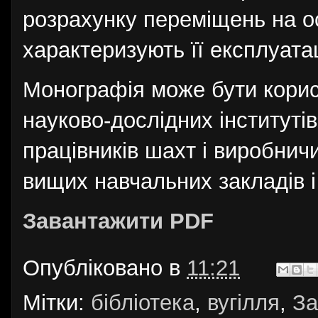
розрахунку переміщень на о
характеризують її експлуата
Монографія може бути корисн
науково-дослідних інститутів
працівників шахт і виробничи
вищих навчальних закладів і
Завантажити PDF
Опубліковано в
11:21
Мітки:
бібліотека
,
вугілля
,
За