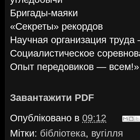
Бригады-маяки
«Секреты» рекордов
Научная организация труда
Социалистическое соревнов
Опыт передовиков — всем!»
Завантажити PDF
Опубліковано в
09:12
Мітки:
бібліотека
,
вугілля