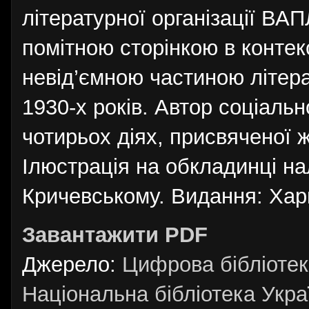
літературної організації ВАП
помітною сторінкою в контек
невід’ємною частиною літер
1930-х років. Автор соціаль
чотирьох діях, присвяченої 
Ілюстрація на обкладинці н
Кричевському. Видання: Харк
Завантажити PDF
Джерело:
Цифрова бібліотек
Національна бібліотека Украї