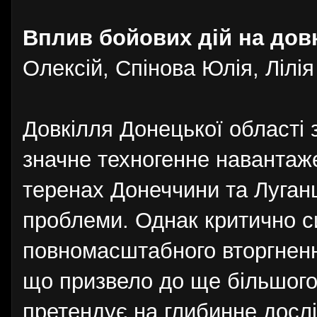
Вплив бойових дій на дов
Олексій, Спінова Юлія, Лілія
Довкілля Донецької області 
значне техногенне навантаже
теренах Донеччини та Луганщ
проблеми. Однак критично с
повномасштабного вторгненн
що призвело до ще більшого 
претендує на глибинне досл