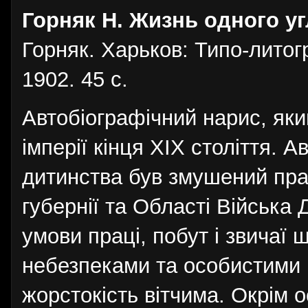
Горняк Н. Жизнь одного у
Горняк. Харьков: Типо-литог
1902. 45 с.
Автобіографічний нарис, яки
імперії кінця XIX століття. А
дитинства був змушений пра
губернії та Області Війська 
умови праці, побут і звичаї 
небезпеками та особистими 
жорстокість вітчима. Окрім о