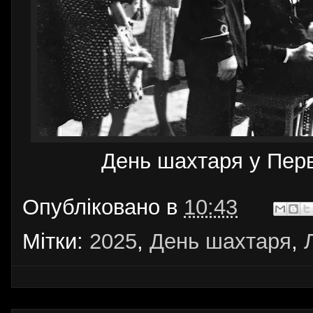
День шахтаря у Перв
Опубліковано в
10:43
Мітки:
2025
,
День шахтаря
,