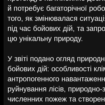
й потребує багаторічної роб
того, як змінювалася ситуац
під час бойових дій, та зап
цю унікальну природу.
У звіті подано огляд природ
бойових дій: особливості клі
антропогенного навантаження
руйнування лісів, природно-з
численних пожеж та створен