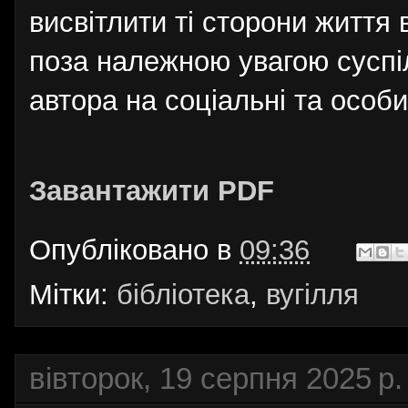
висвітлити ті сторони життя 
поза належною увагою суспі
автора на соціальні та особи
Завантажити PDF
Опубліковано в
09:36
Мітки:
бібліотека
,
вугілля
вівторок, 19 серпня 2025 р.