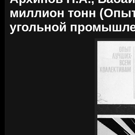
миллион тонн (Опы
угольной промышлен