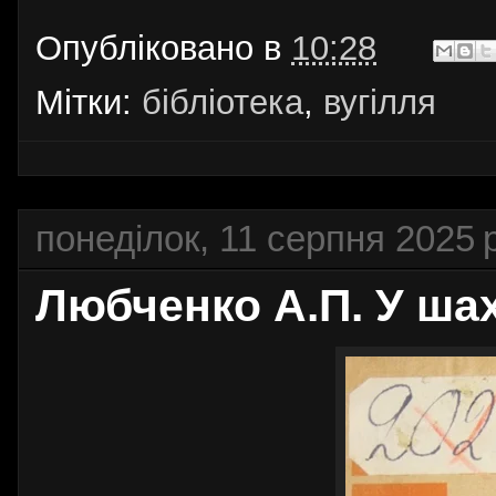
Опубліковано в
10:28
Мітки:
бібліотека
,
вугілля
понеділок, 11 серпня 2025 р
Любченко А.П. У шах