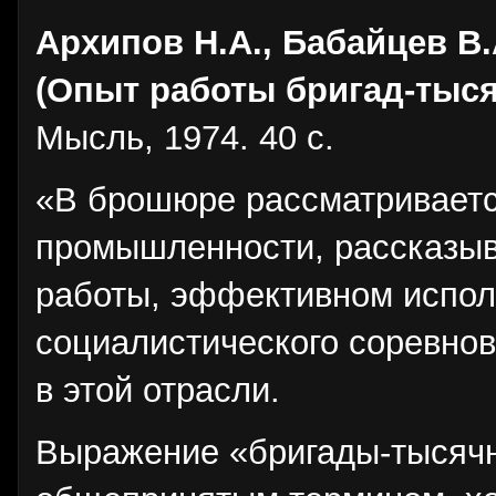
Архипов Н.А., Бабайцев В.
(Опыт работы бригад-тыс
Мысль, 1974. 40 с.
«В брошюре рассматриваетс
промышленности, рассказыв
работы, эффективном исполь
социалистического соревно
в этой отрасли.
Выражение «бригады-тысячн