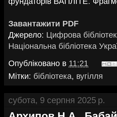
фундаторів ВАПЛІТЕ. Фрагм
Завантажити PDF
Джерело:
Цифрова бібліотек
Національна бібліотека Украї
Опубліковано в
11:21
Мітки:
бібліотека
,
вугілля
субота, 9 серпня 2025 р.
Архипов Н.А., Бабай