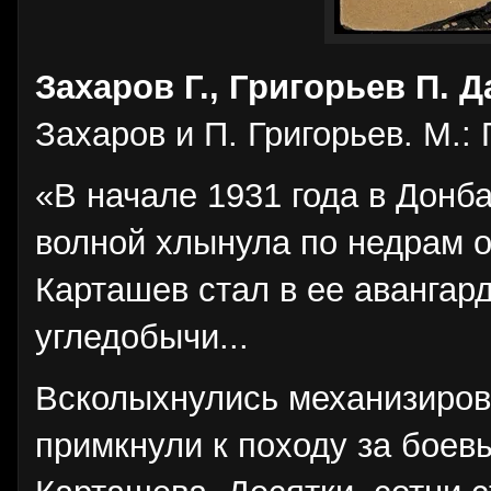
Захаров Г., Григорьев П. Д
Захаров и П. Григорьев. М.: 
«В начале 1931 года в Донб
волной хлынула по недрам 
Карташев стал в ее авангар
угледобычи...
Всколыхнулись механизирова
примкнули к походу за боев