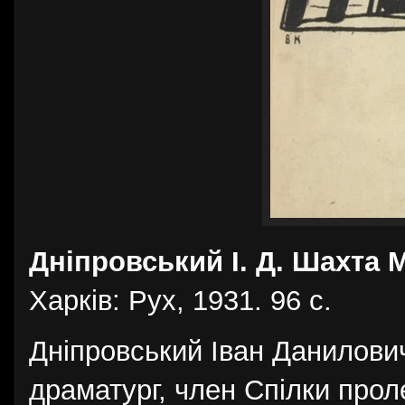
Дніпровський І. Д. Шахта 
Харків: Рух, 1931. 96 c.
Дніпровський Іван Данилович
драматург, член Спілки прол