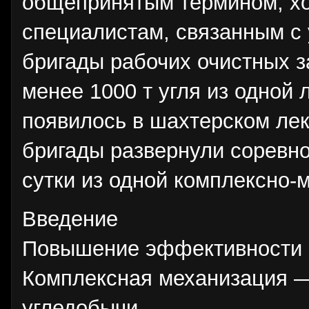
общепринятым термином, хо
специалистам, связанным с
бригады рабочих очистных з
менее 1000 т угля из одной 
появилось в шахтерском лекс
бригады развернули соревно
сутки из одной комплексно-
Введение
Повышение эффективности 
Комплексная механизация —
угледобычи