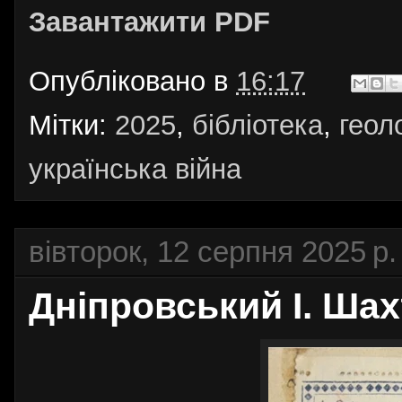
Завантажити PDF
Опубліковано в
16:17
Мітки:
2025
,
бібліотека
,
геол
українська війна
вівторок, 12 серпня 2025 р.
Дніпровський І. Шах