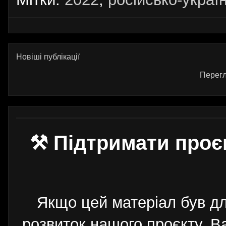
Новіші публікації
Перегл
⚒ Підтримати проє
Якщо цей матеріал був д
розвиток нашого проєкту. 