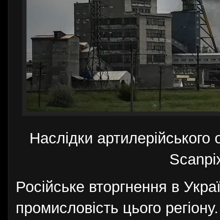
Наслідки артилерійського 
Scanpi
Російське вторгнення в Укра
промисловість цього регіону