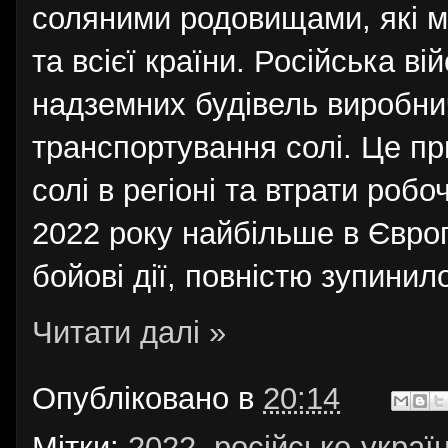
соляними родовищами, які м
та всієї країни. Російська в
надземних будівель виробни
транспортування солі. Це п
солі в регіоні та втрати роб
2022 року найбільше в Європ
бойові дії, повністю зупинил
Читати далі »
Опубліковано в
20:14
Мітки:
2022
,
російсько-украї