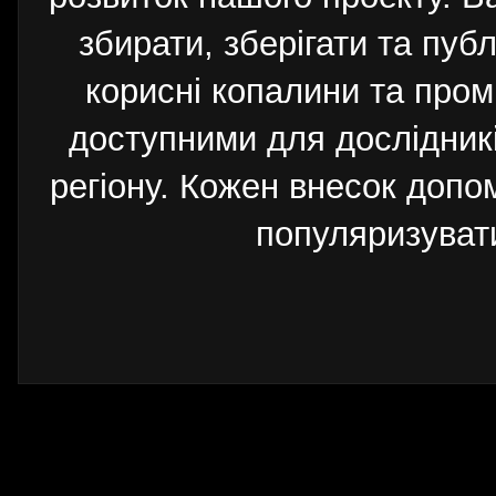
збирати, зберігати та публ
корисні копалини та пром
доступними для дослідників
регіону. Кожен внесок допо
популяризуват