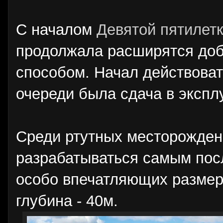
С началом
Девятой пятилет
продолжала расширятся до
способом. Начал действова
очереди была сдача в эксп
Среди ртутных месторождени
разрабатываться самым посл
особо впечатляющих размер
глубина - 40м.