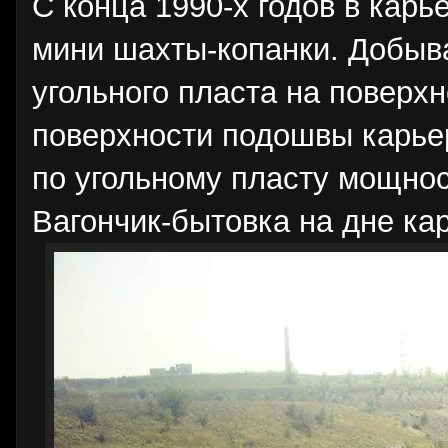
С конца 1990-х годов в кар
мини шахты-копанки. Добыв
угольного пласта на поверх
поверхности подошвы карье
по угольному пласту мощност
Вагончик-бытовка на дне кар