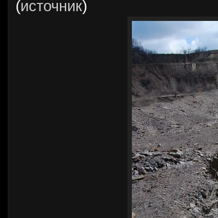
(
источник
)