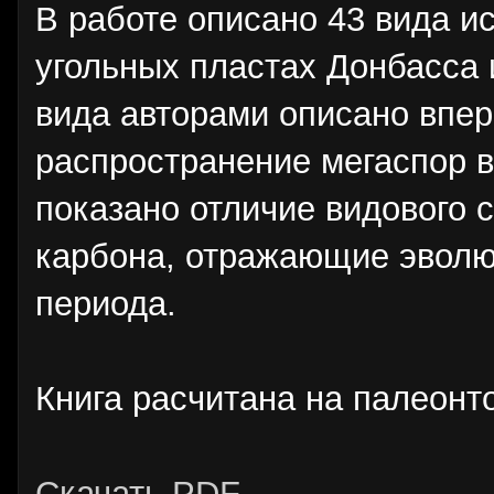
В работе описано 43 вида и
угольных пластах Донбасса 
вида авторами описано впе
распространение мегаспор в
показано отличие видового 
карбона, отражающие эволю
периода.
Книга расчитана на палеонт
Скачать PDF