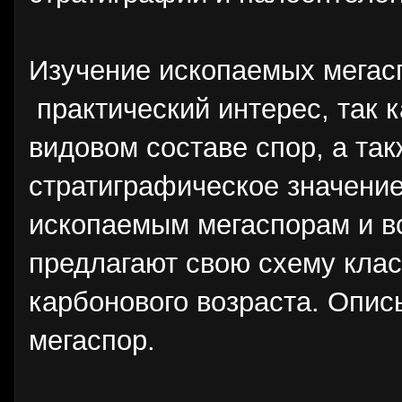
Изучение ископаемых мегас
практический интерес, так к
видовом составе спор, а та
стратиграфическое значение
ископаемым мегаспорам и в
предлагают свою схему кла
карбонового возраста. Опис
мегаспор.