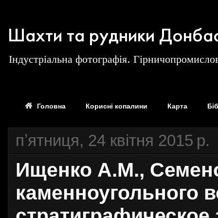
Шахти та рудники Донба
Індустріальна фотографія. Гірничопромислов
Головна
Корисні копалини
Карта
Бі
пʼятниця, 24 квітня 2015 р.
Ищенко А.М., Семен
каменноугольного в
стратиграфическое 