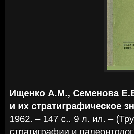
Ищенко А.М., Семенова Е.
и их стратиграфическое з
1962. – 147 с., 9 л. ил. – (
стратиграфии и палеонтологи