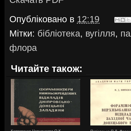
Опубліковано в
12:19
Мітки:
бібліотека
,
вугілля
,
па
флора
Читайте також: