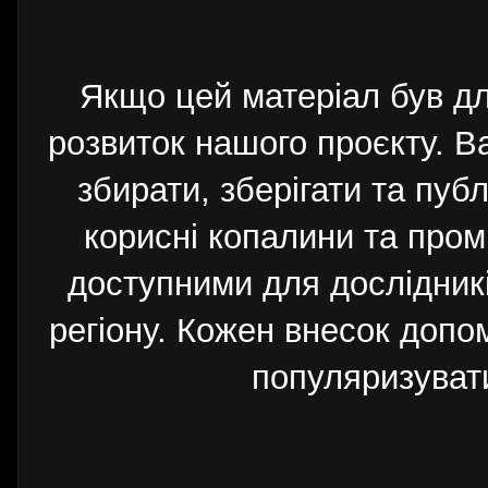
Якщо цей матеріал був д
розвиток нашого проєкту. 
збирати, зберігати та публ
корисні копалини та пром
доступними для дослідників
регіону. Кожен внесок допо
популяризуват