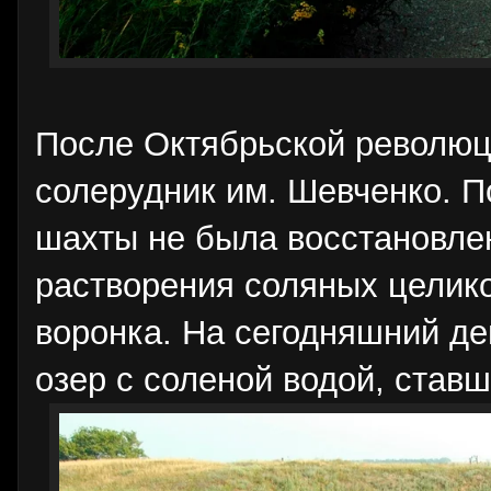
После Октябрьской революц
солерудник им. Шевченко. П
шахты не была восстановлен
растворения соляных целик
воронка. На сегодняшний де
озер с соленой водой, став