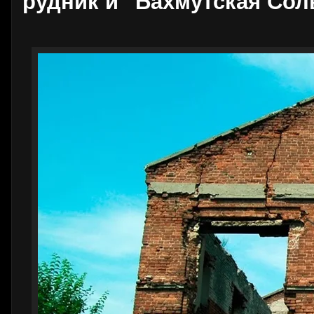
рудник и "Бахмутская Сол