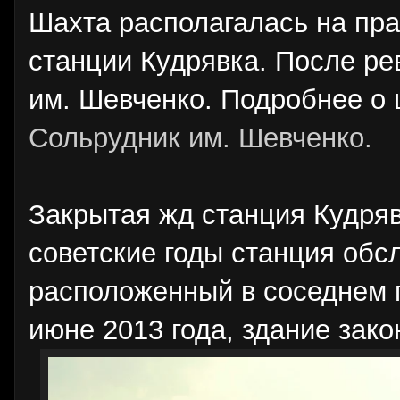
Шахта располагалась на прав
станции Кудрявка. После р
им. Шевченко. Подробнее о
Сольрудник им. Шевченко.
Закрытая жд станция Кудряв
советские годы станция обс
расположенный в соседнем п
июне 2013 года, здание зак