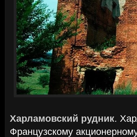
Харламовский рудник
. Ха
Французскому акционерному 