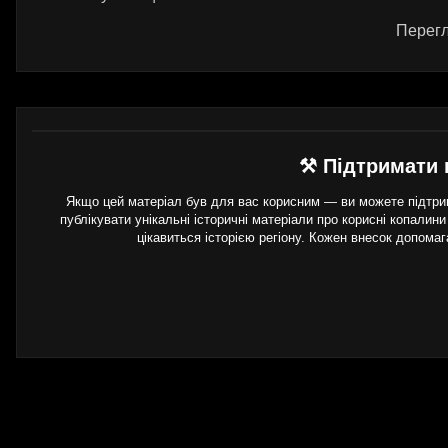
Перегл
⚒ Підтримати 
Якщо цей матеріал був для вас корисним — ви можете підтрим
публікувати унікальні історичні матеріали про корисні копалини
цікавиться історією регіону. Кожен внесок допома