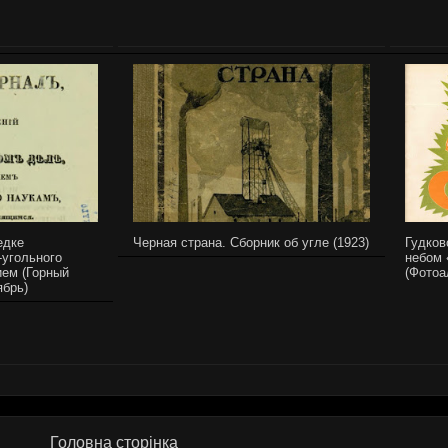
едке
Черная страна. Сборник об угле (1923)
Гудков
-угольного
небом 
ем (Горный
(Фотоа
ябрь)
Головна сторінка