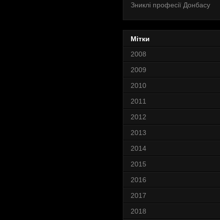
Зниклі професії Донбасу
Мітки
2008
2009
2010
2011
2012
2013
2014
2015
2016
2017
2018