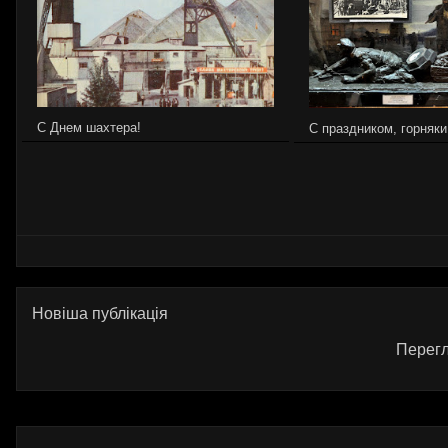
С Днем шахтера!
С праздником, горняки
Новіша публікація
Перегл