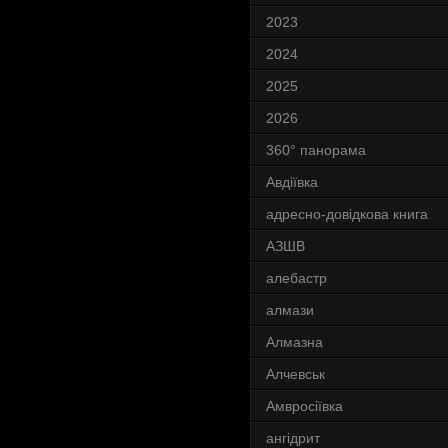
2023
2024
2025
2026
360° панорама
Авдіївка
адресно-довідкова книга
АЗШВ
алебастр
алмази
Алмазна
Алчевськ
Амвросіївка
ангідрит