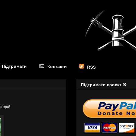
Підтримати
Контакти
RSS
Підтримати проєкт ⚒
тера!