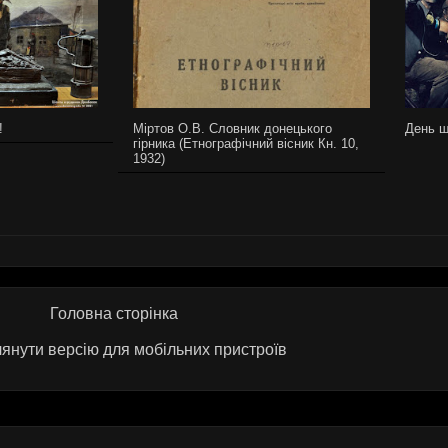
!
Міртов О.В. Словник донецького
День ш
гірника (Етнографічний вісник Кн. 10,
1932)
Головна сторінка
янути версію для мобільних пристроїв