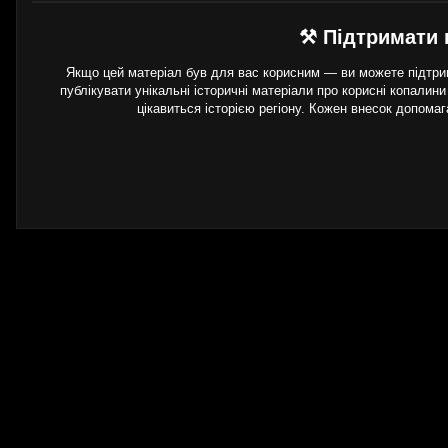
⚒ Підтримати 
Якщо цей матеріал був для вас корисним — ви можете підтрим
публікувати унікальні історичні матеріали про корисні копалини
цікавиться історією регіону. Кожен внесок допома