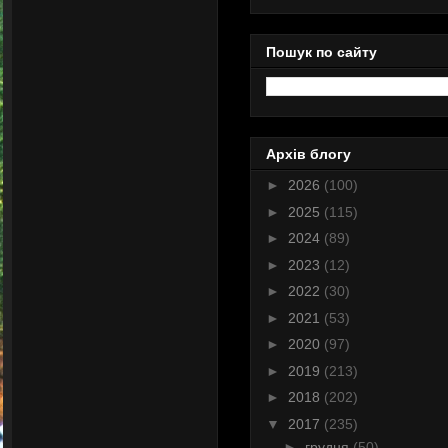
Пошук по сайту
Архів блогу
►
2026
(100)
►
2025
(115)
►
2024
(89)
►
2023
(12)
►
2022
(30)
►
2021
(53)
►
2020
(97)
►
2019
(213)
►
2018
(202)
▼
2017
(235)
►
грудня
(50)