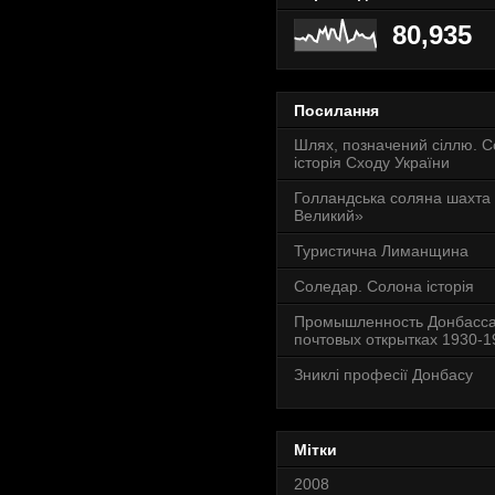
80,935
Посилання
Шлях, позначений сіллю. 
історія Сходу України
Голландська соляна шахта
Великий»
Туристична Лиманщина
Соледар. Солона історія
Промышленность Донбасса
почтовых открытках 1930-19
Зниклі професії Донбасу
Мітки
2008