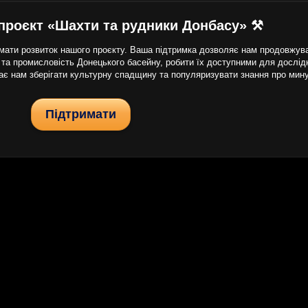
проєкт «Шахти та рудники Донбасу» ⚒
ати розвиток нашого проєкту. Ваша підтримка дозволяє нам продовжуват
 та промисловість Донецького басейну, робити їх доступними для дослідни
гає нам зберігати культурну спадщину та популяризувати знання про мин
Підтримати