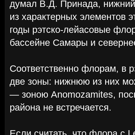
думал В.Д. Принада, нижний
из характерных элементов э
годы рэтско-лейасовые флор
бассейне Самары и северне
Соответственно флорам, в р
две зоны: нижнюю из них мо
— зоною Anomozamites, поск
района не встречается.
Если считать, что флора с L