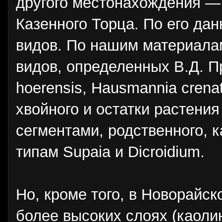
другого местонахождения — 
Казенного Торца. По его да
видов. По нашим материалам
видов, определенных В.Д. П
hoerensis, Hausmannia crenat
хвойного и остатки растени
сегментами, родственного, 
типам Supaia и Dicroidium.
Но, кроме того, в Новорайс
более высоких слоях (каоли