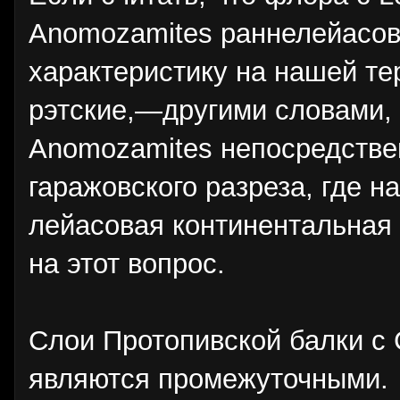
Anomozamites раннелейасов
характеристику на нашей те
рэтские,—другими словами, 
Anomozamites непосредствен
гаражовского разреза, где 
лейасовая континентальная 
на этот вопрос.
Слои Протопивской балки с C
являются промежуточными.