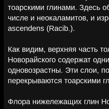
тоарскими глинами. Здесь о
числе и неокаламитов, и изр
ascendens (Racib.).
Как видим, верхняя часть т
Новорайского содержат одни
одновозрастны. Эти слои, п
перекрываются тоарскими г
Флора нижележащих глин Нов