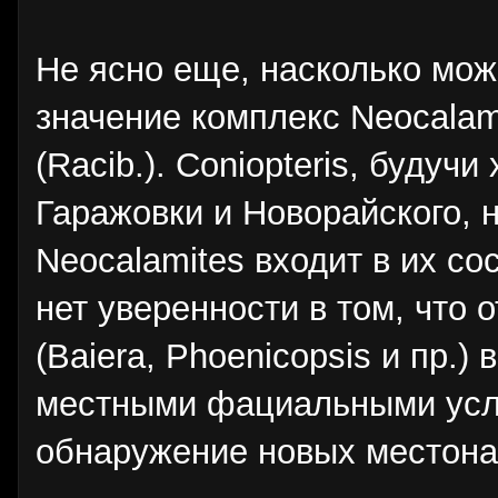
Не ясно еще, насколько мож
значение комплекс Neocalamit
(Racib.). Coniopteris, буду
Гаражовки и Новорайского, 
Neocalamites входит в их со
нет уверенности в том, что 
(Baiera, Phoenicopsis и пр.)
местными фациальными усло
обнаружение новых местона