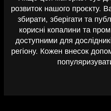
розвиток нашого проєкту. 
збирати, зберігати та публ
корисні копалини та пром
доступними для дослідників
регіону. Кожен внесок допо
популяризуват