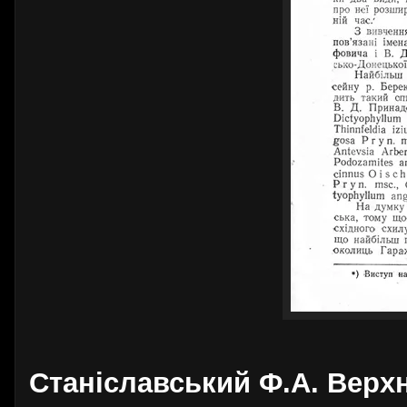
Станiславський Ф.А. Верх