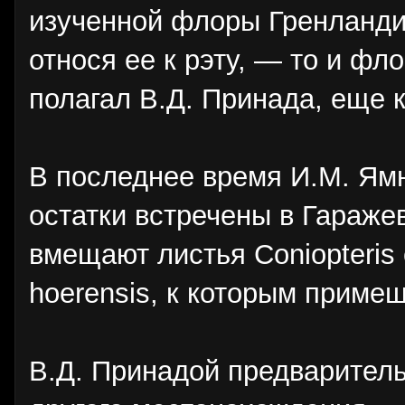
изученной флоры Гренландии
относя ее к рэту, — то и фл
полагал В.Д. Принада, еще 
В последнее время И.М. Ям
остатки встречены в Гаражев
вмещают листья Coniopteris c
hoerensis, к которым примеш
В.Д. Принадой предваритель