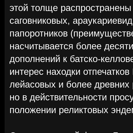
этой толще распространены 
саговниковых, араукариевид
папоротников (преимуществен
насчитывается более десяти
дополнений к батско-келлов
интерес находки отпечатков N
лейасовых и более древних 
но в действительности про
положении реликтовых эндем