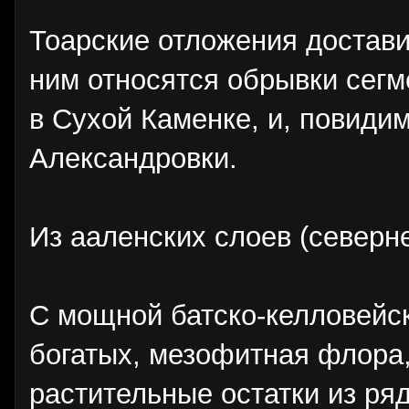
Тоарские отложения достави
ним относятся обрывки сегме
в Сухой Каменке, и, повидим
Александровки.
Из ааленских слоев (северне
С мощной батско-келловейск
богатых, мезофитная флора,
растительные остатки из ря