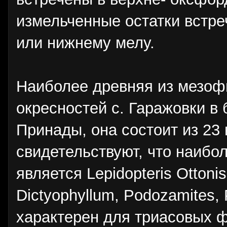
измельченные остатки встре
или нижнему мелу.
Наиболее древняя из мезоф
окресностей с. Гаражовки в 
Принады, она состоит из 23
свидетельствуют, что наибо
является Lepidopteris Otton
Dictyophyllum, Podozamites, P
характерен для триасовых ф