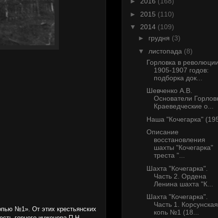
►
2016
(168)
►
2015
(110)
▼
2014
(109)
►
грудня
(3)
▼
листопада
(8)
Горловка в революци
1905-1907 годов:
подборка док...
Шевченко А.В.
Основатели Горлов
Краеведческие о...
Наша "Кочегарка" (19
Описание
восстановления
шахты "Кочегарка"
треста "...
Шахта "Кочегарка".
Часть 2. Ордена
Ленина шахта "К...
Шахта "Кочегарка".
Часть 1. Корсунская
опью №1». От этих крестьянских
копь №1 (18...
есть горного инженера П.Н.