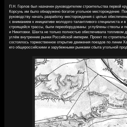
П.Н. Горлов был назначен руководителем строительства первой кр
Корсунь им было обнаружено богатое угольное месторождение. Пос
руководству начать разработку месторождения с целью обеспечен
с вниманием к инициативе молодого талантливого специалиста и в
строящейся трассы, были переоборудованы: углублены стволы и по
и Никитовки. Шахта не только полностью обеспечивала топливом д
углём внутренние рынки Российской империи. Проект по строитель
состоялось торжественное открытие движения поездов по линии Х
его общероссийскими и зарубежными рынками сбыта угольной прод