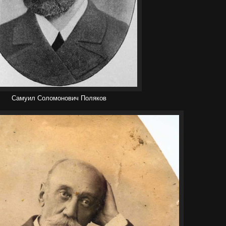
Самуил Соломонович Поляков