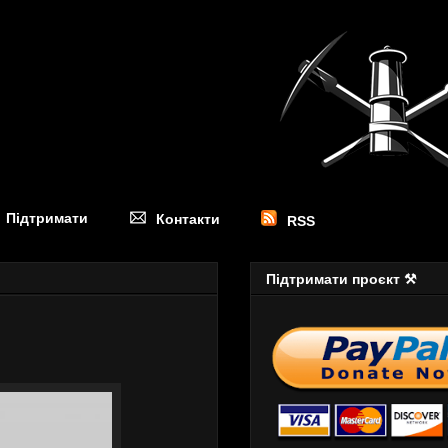
Підтримати
Контакти
RSS
Підтримати проєкт ⚒