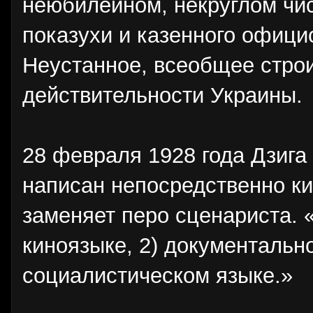
неюбилейном, некруглом чис
показухи и казенного официо
Неустанное, всеобщее строи
действительности Украины.
28 февраля 1928 года Дзиг
написан непосредственно ки
заменяет перо сценариста. 
киноязыке, 2) документальн
социалистическом языке.»