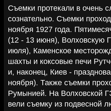
Съемки протекали в очень с
сознательно. Съемки проход
ноября 1927 года. Пятимес
(12 - 13 июня), Волховскую Г
июля), Каменское месторожде
шахты и коксовые печи Рутче
и, наконец, Киев - праздно
ноября). Также съемки прох
Румынией. На Волховской Г
вели съемку из подвесной л