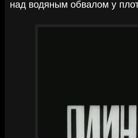
над водяным обвалом у пло