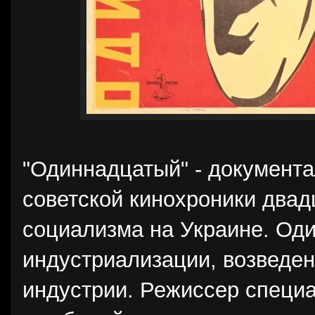
"Одиннадцатый" - документ
советской кинохроники двад
социализма на Украине. Оди
индустриализации, возведен
индустрии. Режиссер специ