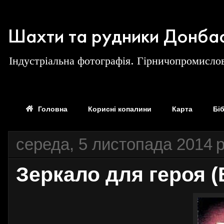
Шахти та рудники Донба
Індустріальна фотографія. Гірничопромислов
Головна
Корисні копалини
Карта
Бі
середа, 5 листопада 2014 р
Зеркало для героя (