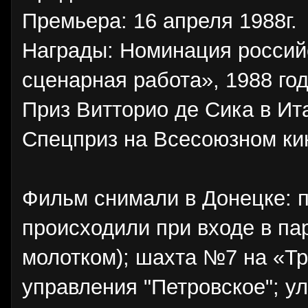
Премьера: 16 апреля 1988г.
Награды: Номинация россий
сценарная работа», 1988 год
Приз Витторио де Сика в Ит
Спецприз на Всесоюзном ки
Фильм снимали в Донецке: 
происходили при входе в па
молотком); шахта №7 на «Тр
управления "Петровское"; у