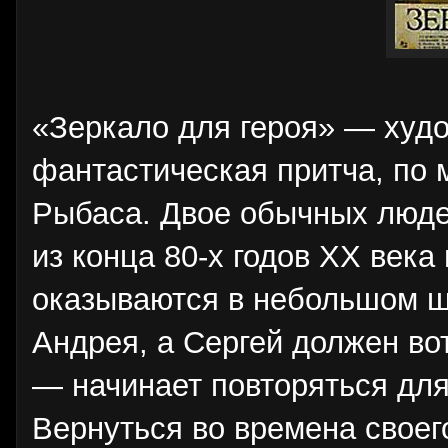
«Зеркало для героя» — худо
фантастическая притча, по
Рыбаса. Двое обычных люде
из конца 80-х годов XX века
оказываются в небольшом ша
Андрея, а Сергей должен вот
— начинает повторяться дл
Вернуться во времена своег