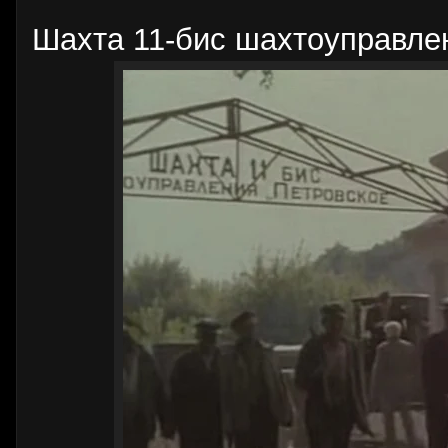
Шахта 11-бис шахтоуправле