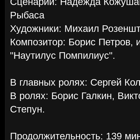
Сценарий: Надежда Кожушан
Рыбаса
Художники: Михаил Розеншт
Композитор: Борис Петров, 
"Наутилус Помпилиус".
В главных ролях: Сергей Кол
В ролях: Борис Галкин, Вик
Степун.
Продолжительность: 139 мин