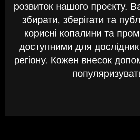
розвиток нашого проєкту. 
збирати, зберігати та публ
корисні копалини та пром
доступними для дослідників
регіону. Кожен внесок допо
популяризуват