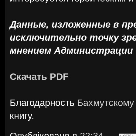
Данные, изложенные в пр
исключительно точку зре
мнением Администрации 
Скачать PDF
Благодарность
Бахмутскому
книгу.
Опубліковано в
22:34