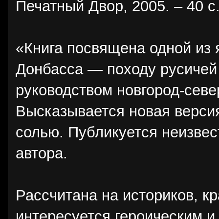
Печатный Двор, 2005. – 40 с
«Книга посвящена одной из 
Донбасса — походу русичей 
руководством новгород-севе
Высказывается новая версия
солью. Публикуется неизве
автора.
Рассчитана на историков, кр
интересуется героическим 