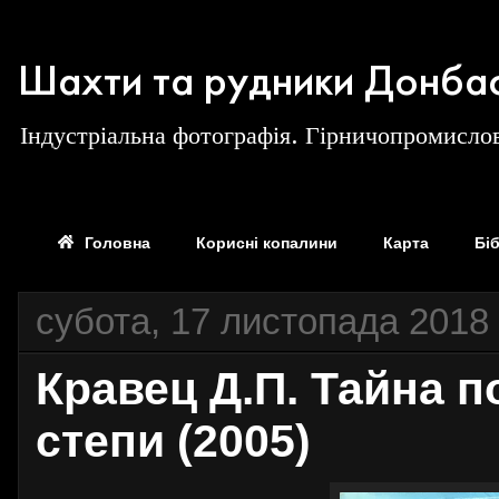
Шахти та рудники Донба
Індустріальна фотографія. Гірничопромислов
Головна
Корисні копалини
Карта
Бі
субота, 17 листопада 2018 
Кравец Д.П. Тайна п
степи (2005)