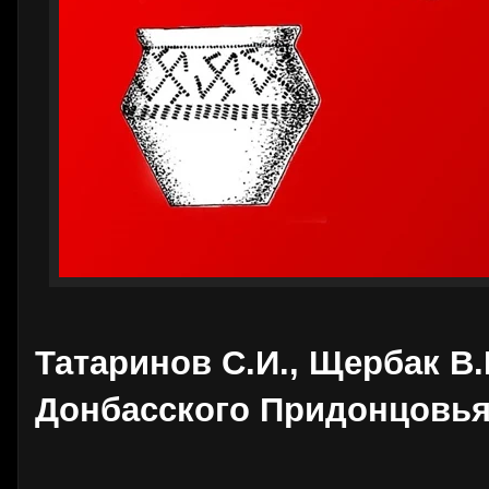
Татаринов С.И., Щербак В.
Донбасского Придонцовь