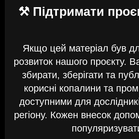
⚒ Підтримати проє
Якщо цей матеріал був д
розвиток нашого проєкту. 
збирати, зберігати та публ
корисні копалини та пром
доступними для дослідників
регіону. Кожен внесок допо
популяризуват