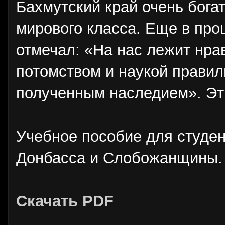
Бахмутский край очень бога
мирового класса. Еще в про
отмечал: «На нас лежит нра
потомством и наукой прави
полученным наследием». Эти
Учебное пособие для студе
Донбасса и Слобожанщины.
Скачать PDF