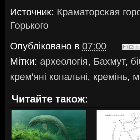
Источник:
Краматорская гор
Горького
Опубліковано в
07:00
Мітки:
археологія
,
Бахмут
,
бі
крем'яні копальні
,
кремінь
,
м
Читайте також: