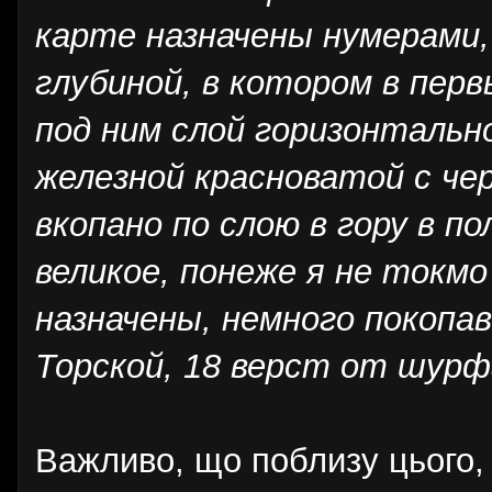
карте назначены нумерами,
глубиной, в котором в перв
под ним слой горизонтальн
железной красноватой с чер
вкопано по слою в гору в п
великое, понеже я не токм
назначены, немного покопав
Торской, 18 верст от шур
Важливо, що поблизу цього,