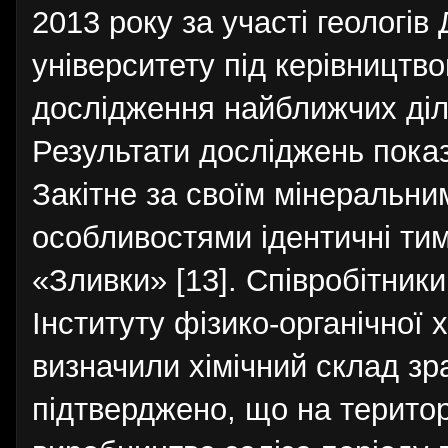
2013 року за участі геологів
університету під керівництво
дослідження найближчих діл
Результати досліджень показ
Закітне за своїм мінеральни
особливостями ідентичні тим
«Зливки» [13]. Співробітник
Інституту фізико-органічної х
визначили хімічний склад зр
підтверджено, що на територі