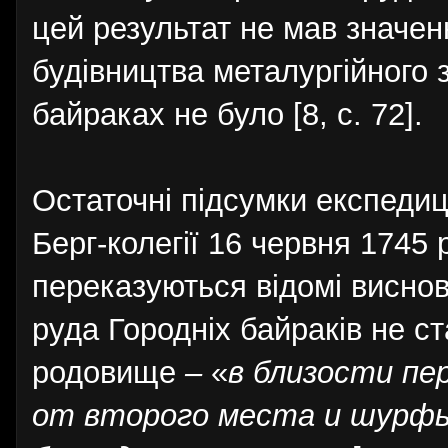
цей результат не мав значен
будівництва металургійного з
байраках не було [8, с. 72].
Остаточні підсумки експедиц
Берг-колегії 16 червня 1745 
переказуються відомі виснов
руда Городніх байраків не ст
родовище
–
«
в близости пе
от второго места и шурфы