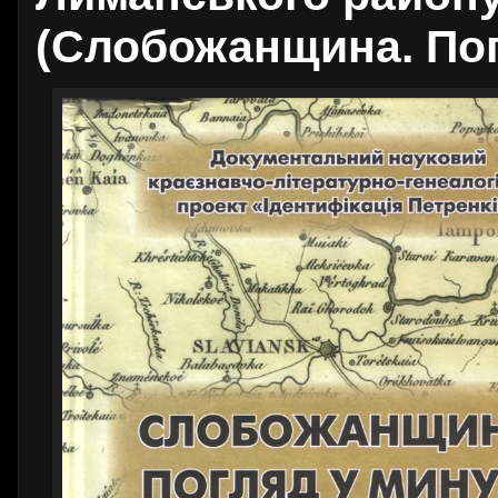
(Слобожанщина. Пог