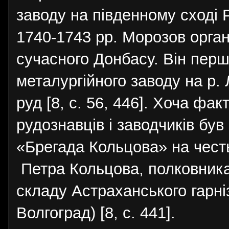
заводу на південному сході Р
1740-1743 рр. Морозов орган
сучасного Донбасу. Він пер
металургійного заводу на р. 
руд [8, с. 56, 446]. Хоча фак
рудознавців і заводчиків був
«Брегада Кольцова» на честь
Петра Кольцова, полковника
складу Астраханського гарні
Волгоград) [8, с. 441].