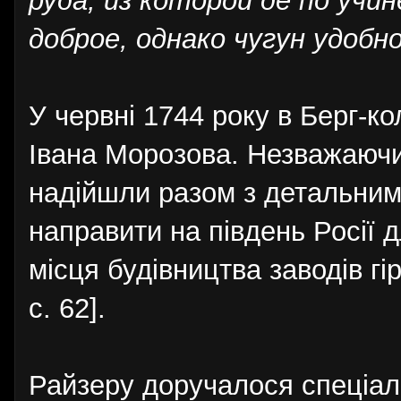
руда, из которой де по учи
доброе, однако чугун удобн
У червні 1744 року в Берг-ко
Івана Морозова. Незважаючи
надійшли разом з детальним
направити на південь Росії 
місця будівництва заводів гі
с. 62].
Райзеру доручалося спеціаль