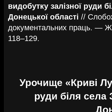
видобутку залізної руди б
Донецької області
// Слобо
документальних праць. — Жи
118–129.
Урочище «Криві Лук
руди біля села
Дон