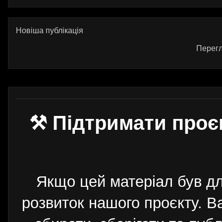
Новіша публікація
Перегл
⚒ Підтримати проє
Якщо цей матеріал був д
розвиток нашого проєкту. 