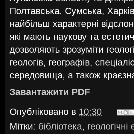
Полтавська, Сумська, Харківс
найбільш характерні відслон
які мають наукову та естетич
дозволяють зрозуміти геологі
геологів, географів, спеціал
середовища, а також краєзнав
Завантажити PDF
Опубліковано в
10:30
Мітки:
бібліотека
,
геологічні 