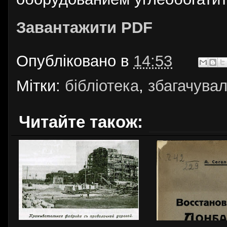
Завантажити PDF
Опубліковано в
14:53
Мітки:
бібліотека
,
збагачува
Читайте також: