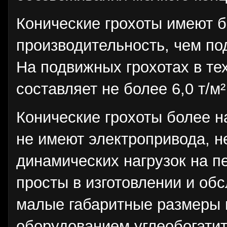
Конические грохоты имеют 
производительность, чем по
На подвижных грохотах в те
составляет не более 6,0 т/м²
Конические грохоты более н
не имеют электропривода, н
динамических нагрузок на п
просты в изготовлении и об
малые габаритные размеры
оборудованием углеобогати