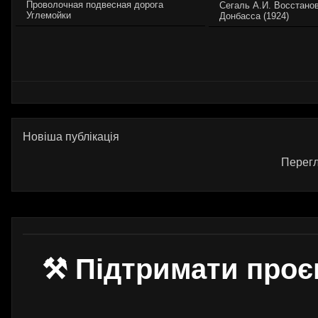
Проволочная подвесная дорога
Сегаль А.И. Восстано
Углемойки
Донбасса (1924)
Новіша публікація
Перегл
⚒ Підтримати проє