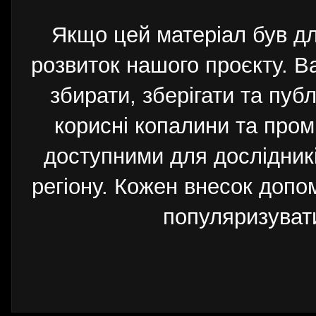
Якщо цей матеріал був д
розвиток нашого проєкту. 
збирати, зберігати та публ
корисні копалини та пром
доступними для дослідників
регіону. Кожен внесок допо
популяризуват