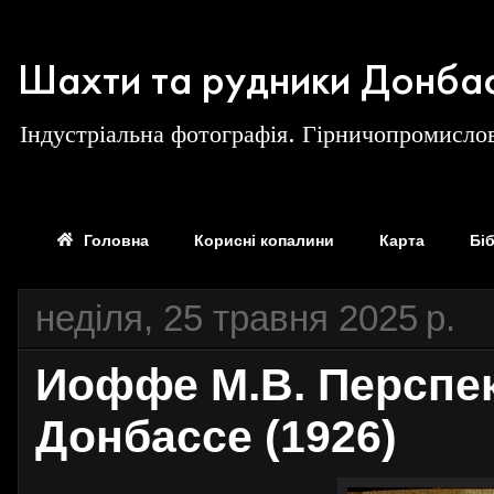
Шахти та рудники Донба
Індустріальна фотографія. Гірничопромислов
Головна
Корисні копалини
Карта
Бі
неділя, 25 травня 2025 р.
Иоффе М.В. Перспе
Донбассе (1926)