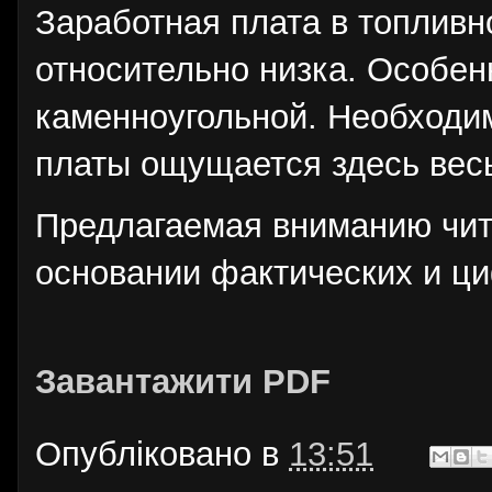
Заработная плата в топлив
относительно низка. Особен
каменноугольной. Необходи
платы ощущается здесь вес
Предлагаемая вниманию чит
основании фактических и ц
Завантажити PDF
Опубліковано в
13:51