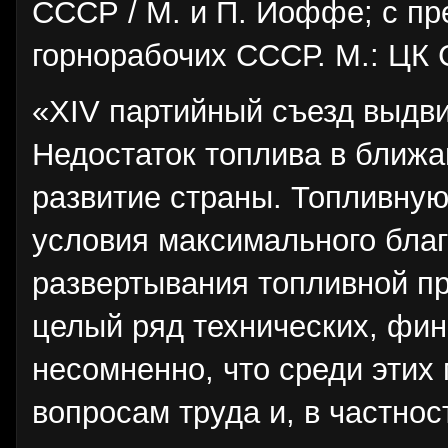
СССР / М. и П. Иоффе; с пре
горнорабочих СССР. М.: ЦК 
«XIV партийный съезд выдви
Недостаток топлива в ближ
развитие страны. Топливну
условия максимального благ
развертывания топливной п
целый ряд технических, фин
несомненно, что среди этих
вопросам труда и, в частнос