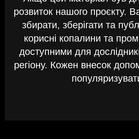
розвиток нашого проєкту. 
збирати, зберігати та публ
корисні копалини та пром
доступними для дослідників
регіону. Кожен внесок допо
популяризуват