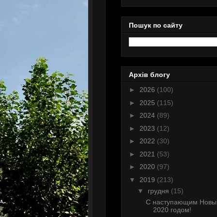
Пошук по сайту
Архів блогу
►
2026
(100)
►
2025
(115)
►
2024
(89)
►
2023
(12)
►
2022
(30)
►
2021
(53)
►
2020
(97)
▼
2019
(213)
▼
грудня
(15)
С наступающим Нов
2020 годом!