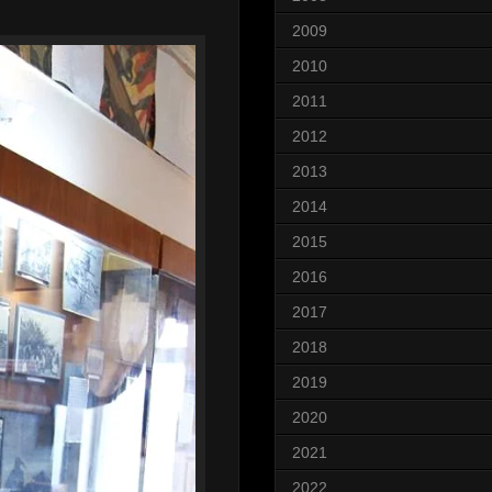
2009
2010
2011
2012
2013
2014
2015
2016
2017
2018
2019
2020
2021
2022