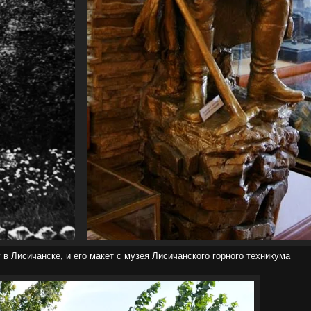
в Лисичанске, и его макет с музея Лисичанского горного техникума